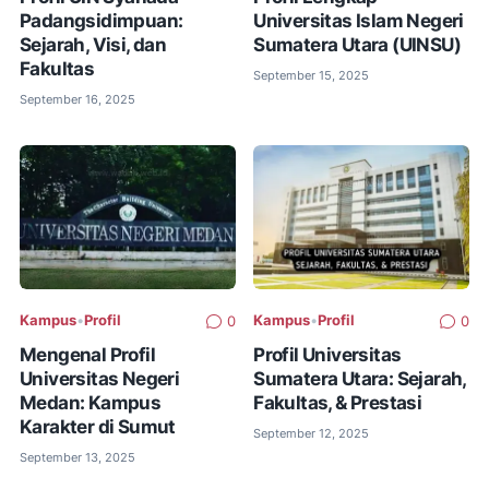
Padangsidimpuan:
Universitas Islam Negeri
Sejarah, Visi, dan
Sumatera Utara (UINSU)
Fakultas
September 15, 2025
September 16, 2025
Kampus
•
Profil
Kampus
•
Profil
0
0
Mengenal Profil
Profil Universitas
Universitas Negeri
Sumatera Utara: Sejarah,
Medan: Kampus
Fakultas, & Prestasi
Karakter di Sumut
September 12, 2025
September 13, 2025