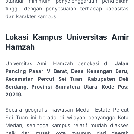
standar minimum penyelenggaraan pendidikan
tinggi, dengan penyesuaian terhadap kapasitas
dan karakter kampus.
Lokasi Kampus Universitas Amir
Hamzah
Universitas Amir Hamzah berlokasi di:
Jalan
Pancing Pasar V Barat, Desa Kenangan Baru,
Kecamatan Percut Sei Tuan, Kabupaten Deli
Serdang, Provinsi Sumatera Utara, Kode Pos:
20219.
Secara geografis, kawasan Medan Estate–Percut
Sei Tuan ini berada di wilayah penyangga Kota
Medan, sehingga kampus relatif mudah diakses
baik dari pusat kota maupun dari daerah