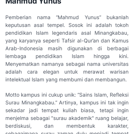
Mahmud Yunus
Pemberian nama “Mahmud Yunus” bukanlah
keputusan asal tempel. Sosok ini adalah tokoh
pendidikan Islam legendaris asal Minangkabau,
yang karyanya seperti Tafsir al-Qur’an dan Kamus
Arab-Indonesia masih digunakan di berbagai
lembaga pendidikan Islam hingga kini.
Menyematkan namanya sebagai nama universitas
adalah cara elegan untuk merawat warisan
intelektual Islam yang membumi dan membangun.
Motto kampus ini cukup unik: “Sains Islam, Refleksi
Surau Minangkabau.” Artinya, kampus ini tak ingin
sekadar jadi tempat kuliah biasa, tetapi ingin
menjelma sebagai "surau akademik" ruang belajar,
berdiskusi, dan membentuk karakter,
sebagaimana surau zaman dulu menjadi tempat