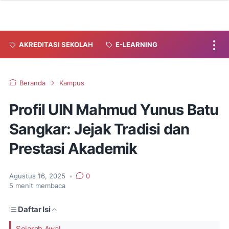
AKREDITASI SEKOLAH
E-LEARNING
Beranda
Kampus
Profil UIN Mahmud Yunus Batu
Sangkar: Jejak Tradisi dan
Prestasi Akademik
Agustus 16, 2025
•
0
5
menit membaca
Daftar Isi
Sejarah Awal